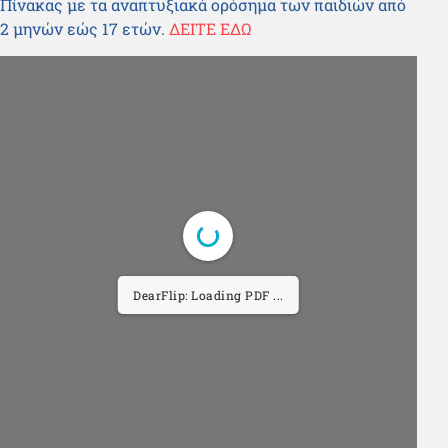
Πίνακας με τα αναπτυξιακά ορόσημα των παιδιών από
2 μηνών εώς 17 ετών.
ΔΕΙΤΕ ΕΔΩ
DearFlip: Loading PDF ...