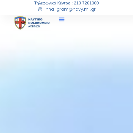
Τηλεφωνικό Κέντρο : 210 7261000
nna_gram@navy.mil.gr