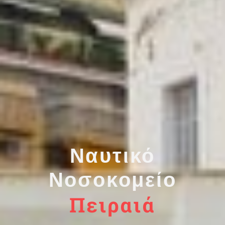
Ναυτικό
Νοσοκομείο
Πειραιά