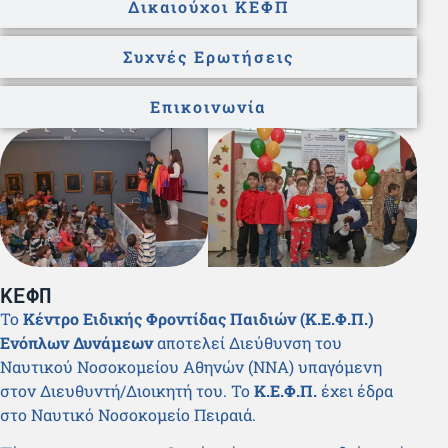
Δικαιούχοι ΚΕΦΠ
Συχνές Ερωτήσεις
Επικοινωνία
ΚΕΦΠ
Το
Κέντρο Ειδικής Φροντίδας Παιδιών (Κ.Ε.Φ.Π.)
Ενόπλων Δυνάμεων
αποτελεί Διεύθυνση του
Ναυτικού Νοσοκομείου Αθηνών (ΝΝΑ) υπαγόμενη
στον Διευθυντή/Διοικητή του. Το
Κ.Ε.Φ.Π.
έχει έδρα
στο Ναυτικό Νοσοκομείο Πειραιά.