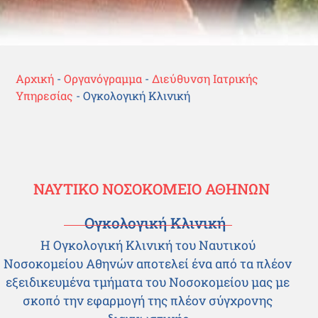
Αρχική
-
Οργανόγραμμα
-
Διεύθυνση Ιατρικής
Υπηρεσίας
-
Ογκολογική Κλινική
ΝΑΥΤΙΚΟ ΝΟΣΟΚΟΜΕΙΟ ΑΘΗΝΩΝ
Ογκολογική Κλινική
Η Ογκολογική Κλινική του Ναυτικού
Νοσοκομείου Αθηνών αποτελεί ένα από τα πλέον
εξειδικευμένα τμήματα του Νοσοκομείου μας με
σκοπό την εφαρμογή της πλέον σύγχρονης