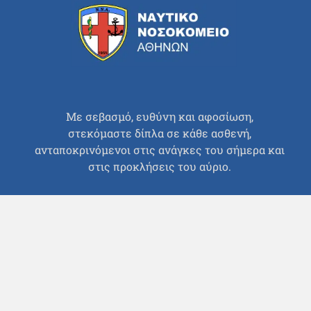
Με σεβασμό, ευθύνη και αφοσίωση,
στεκόμαστε δίπλα σε κάθε ασθενή,
ανταποκρινόμενοι στις ανάγκες του σήμερα και
στις προκλήσεις του αύριο.
Εφημερεύει Καθημερινά
Γρήγορη Αναζήτηση
Αρχική
Πλοήγηση στο Νοσοκομείο