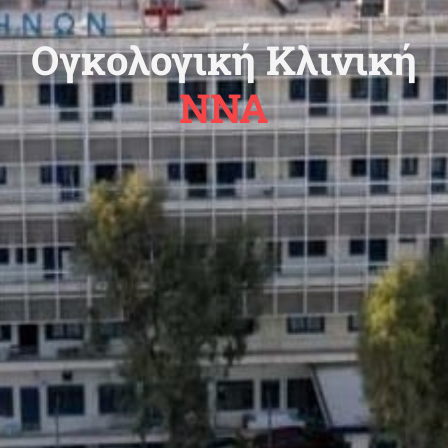
Ογκολογική Κλινική
ΝΝΑ