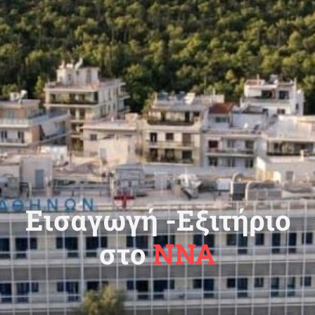
Εισαγωγή -Εξιτήριο
στο
ΝΝΑ