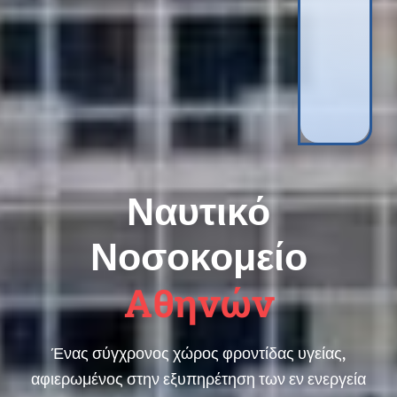
Ναυτικό
Νοσοκομείο
Αθηνών
Ένας σύγχρονος χώρος φροντίδας υγείας,
αφιερωμένος στην εξυπηρέτηση των εν ενεργεία