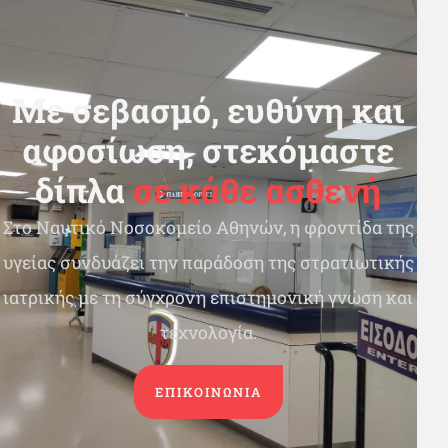
Με σεβασμό, ευθύνη και
αφοσίωση, στεκόμαστε
δίπλα
σε κάθε ασθενή
Στο Ναυτικό Νοσοκομείο Αθηνών, η φροντίδα της
υγείας συνδυάζει την παράδοση της στρατιωτικής
ιατρικής με τη σύγχρονη επιστημονική γνώση και
τεχνολογία.
ΕΠΙΚΟΙΝΩΝΙΑ