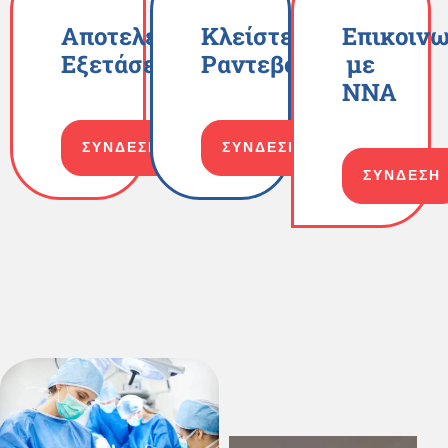
Αποτελέσματα
Κλείστε
Επικοινω
Εξετάσεων
Ραντεβού
με
ΝΝΑ
ΣΥΝΔΕΣΗ
ΣΥΝΔΕΣΗ
ΣΥΝΔΕΣΗ