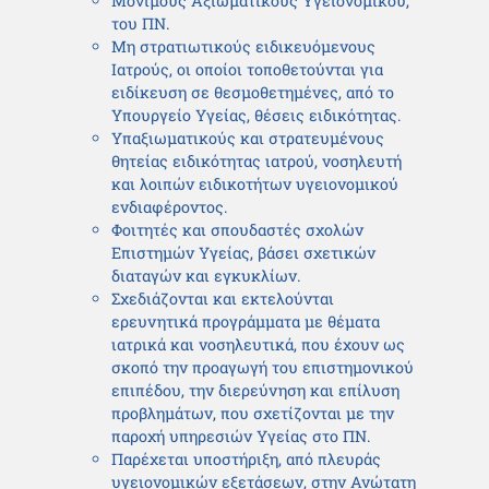
Μονίμους Αξιωματικούς Υγειονομικού,
του ΠΝ.
Μη στρατιωτικούς ειδικευόμενους
Ιατρούς, οι οποίοι τοποθετούνται για
ειδίκευση σε θεσμοθετημένες, από το
Υπουργείο Υγείας, θέσεις ειδικότητας.
Υπαξιωματικούς και στρατευμένους
θητείας ειδικότητας ιατρού, νοσηλευτή
και λοιπών ειδικοτήτων υγειονομικού
ενδιαφέροντος.
Φοιτητές και σπουδαστές σχολών
Επιστημών Υγείας, βάσει σχετικών
διαταγών και εγκυκλίων.
Σχεδιάζονται και εκτελούνται
ερευνητικά προγράμματα με θέματα
ιατρικά και νοσηλευτικά, που έχουν ως
σκοπό την προαγωγή του επιστημονικού
επιπέδου, την διερεύνηση και επίλυση
προβλημάτων, που σχετίζονται με την
παροχή υπηρεσιών Υγείας στο ΠΝ.
Παρέχεται υποστήριξη, από πλευράς
υγειονομικών εξετάσεων, στην Ανώτατη