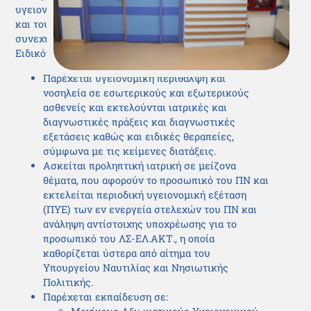
υγειονομικής περίθαλψης στο προσωπικό του ΠΝ
και του ΛΣ-ΕΛ.ΑΚΤ σε ειρήνη και σε πόλεμο, η
συνεχής εκπαίδευση και η επιστημονική έρευνα.
Ειδικότερα:
Παρέχεται υγειονομική περίθαλψη και
νοσηλεία σε εσωτερικούς και εξωτερικούς
ασθενείς και εκτελούνται ιατρικές και
διαγνωστικές πράξεις και διαγνωστικές
εξετάσεις καθώς και ειδικές θεραπείες,
σύμφωνα με τις κείμενες διατάξεις.
Ασκείται προληπτική ιατρική σε μείζονα
θέματα, που αφορούν το προσωπικό του ΠΝ και
εκτελείται περιοδική υγειονομική εξέταση
(ΠΥΕ) των εν ενεργεία στελεχών του ΠΝ και
ανάληψη αντίστοιχης υποχρέωσης για το
προσωπικό του ΛΣ-ΕΛ.ΑΚΤ., η οποία
καθορίζεται ύστερα από αίτημα του
Υπουργείου Ναυτιλίας και Νησιωτικής
Πολιτικής.
Παρέχεται εκπαίδευση σε: