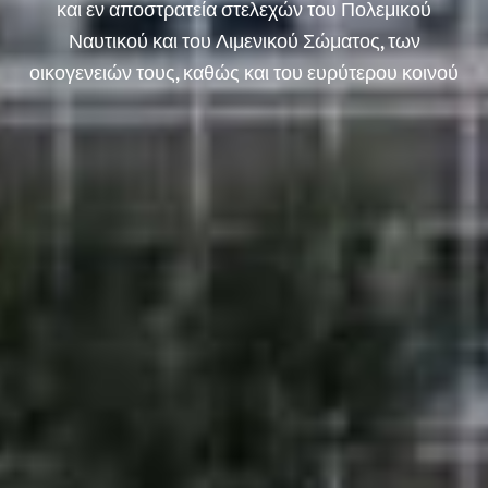
και εν αποστρατεία στελεχών του Πολεμικού
Ναυτικού και του Λιμενικού Σώματος, των
οικογενειών τους, καθώς και του ευρύτερου κοινού