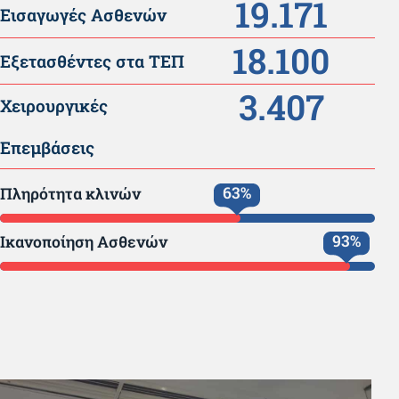
19.171
Εισαγωγές Ασθενών
18.100
Εξετασθέντες στα ΤΕΠ
3.407
Χειρουργικές
Επεμβάσεις
66
%
Πληρότητα κλινών
96
%
Ικανοποίηση Ασθενών