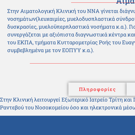
Αιμα
Στην Αιματολογική Κλινική του ΝΝΑ γίνεται διάγ
νοσημάτων(λευχαιμίες, μυελοδυσπλαστικά σύνδρο
δυσκρασίες, μυελοϋπερπλαστικά νοσήματα κ.α.). Γ
συνεργάζεται με αξιόπιστα διαγνωστικά κέντρα κ
του ΕΚΠΑ, τμήματα Κυτταρομετρίας Ροής του Ευαγγ
συμβεβλημένα με τον ΕΟΠΥΥ κ.α.).
Πληροφορίες
Στην Κλινική λειτουργεί Εξωτερικό Ιατρείο Τρίτη κ
Ραντεβού του Νοσοκομείου όσο και ηλεκτρονικά μέσ