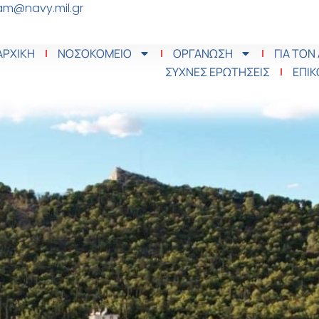
m@navy.mil.gr
ΑΡΧΙΚΗ
ΝΟΣΟΚΟΜΕΙΟ
ΟΡΓΑΝΩΣΗ
ΓΙΑ ΤΟΝ
ΣΥΧΝΕΣ ΕΡΩΤΗΣΕΙΣ
ΕΠΙΚ