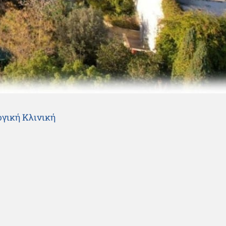
γική Κλινική