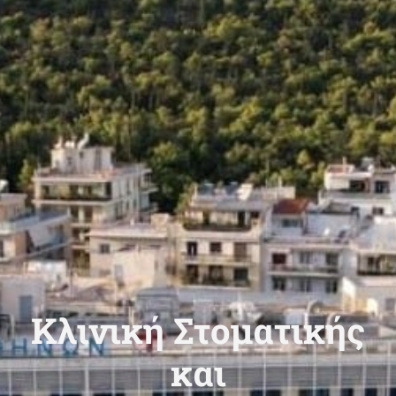
Κλινική Στοματικής
και