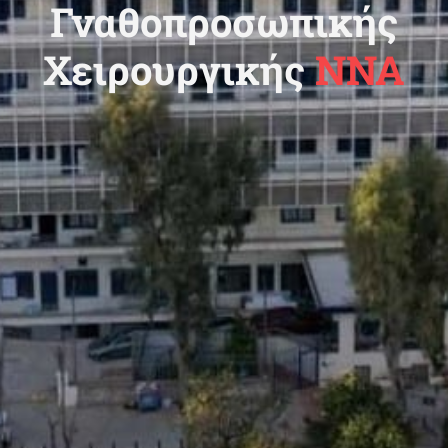
Γναθοπροσωπικής
Χειρουργικής
ΝΝΑ