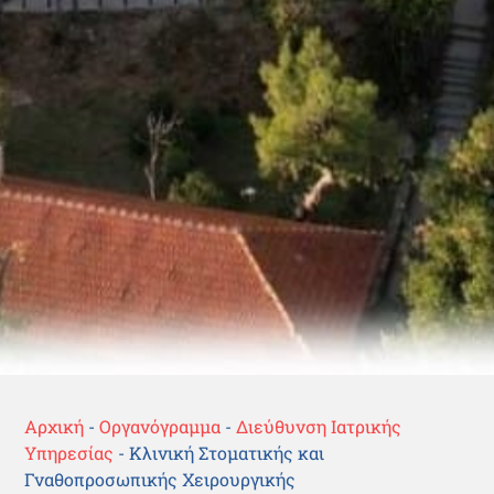
Αρχική
-
Οργανόγραμμα
-
Διεύθυνση Ιατρικής
Υπηρεσίας
-
Κλινική Στοματικής και
Γναθοπροσωπικής Χειρουργικής