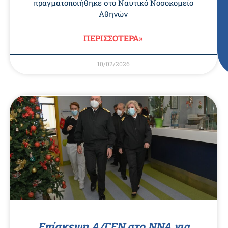
πραγματοποιήθηκε στο Ναυτικό Νοσοκομείο
Αθηνών
ΠΕΡΙΣΣΟΤΕΡΑ»
10/02/2026
Επίσκεψη Α/ΓΕΝ στο ΝΝΑ για