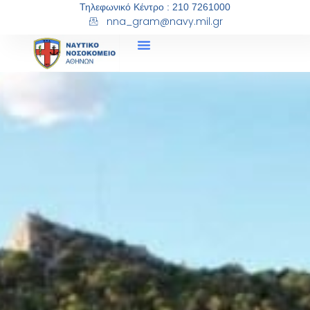
Τηλεφωνικό Κέντρο : 210 7261000
nna_gram@navy.mil.gr
ALL PRODUCTS