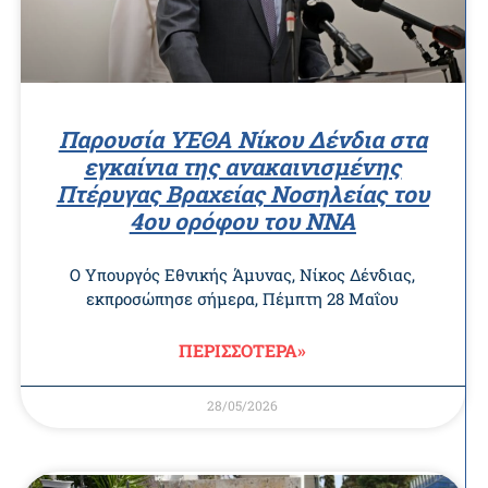
Παρουσία ΥΕΘΑ Νίκου Δένδια στα
εγκαίνια της ανακαινισμένης
Πτέρυγας Βραχείας Νοσηλείας του
4ου ορόφου του ΝΝΑ
Ο Υπουργός Εθνικής Άμυνας, Νίκος Δένδιας,
εκπροσώπησε σήμερα, Πέμπτη 28 Μαΐου
ΠΕΡΙΣΣΟΤΕΡΑ»
28/05/2026