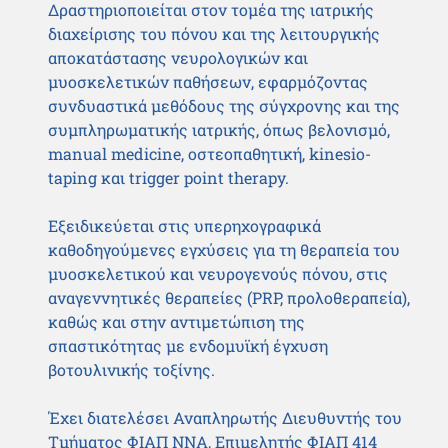
Δραστηριοποιείται στον τομέα της ιατρικής
διαχείρισης του πόνου και της λειτουργικής
αποκατάστασης νευρολογικών και
μυοσκελετικών παθήσεων, εφαρμόζοντας
συνδυαστικά μεθόδους της σύγχρονης και της
συμπληρωματικής ιατρικής, όπως βελονισμό,
manual medicine, οστεοπαθητική, kinesio-
taping και trigger point therapy.
Εξειδικεύεται στις υπερηχογραφικά
καθοδηγούμενες εγχύσεις για τη θεραπεία του
μυοσκελετικού και νευρογενούς πόνου, στις
αναγεννητικές θεραπείες (PRP, προλοθεραπεία),
καθώς και στην αντιμετώπιση της
σπαστικότητας με ενδομυϊκή έγχυση
βοτουλινικής τοξίνης.
Έχει διατελέσει Αναπληρωτής Διευθυντής του
Τμήματος ΦΙΑΠ ΝΝΑ, Επιμελητής ΦΙΑΠ 414