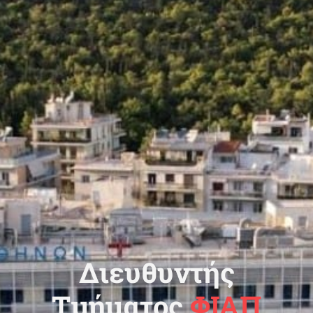
Διευθυντής
Τμήματος
ΦΙΑΠ